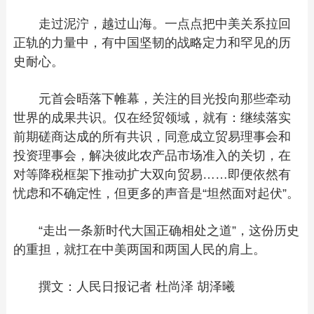
走过泥泞，越过山海。一点点把中美关系拉回
正轨的力量中，有中国坚韧的战略定力和罕见的历
史耐心。
元首会晤落下帷幕，关注的目光投向那些牵动
世界的成果共识。仅在经贸领域，就有：继续落实
前期磋商达成的所有共识，同意成立贸易理事会和
投资理事会，解决彼此农产品市场准入的关切，在
对等降税框架下推动扩大双向贸易……即便依然有
忧虑和不确定性，但更多的声音是“坦然面对起伏”。
“走出一条新时代大国正确相处之道”，这份历史
的重担，就扛在中美两国和两国人民的肩上。
撰文：人民日报记者 杜尚泽 胡泽曦