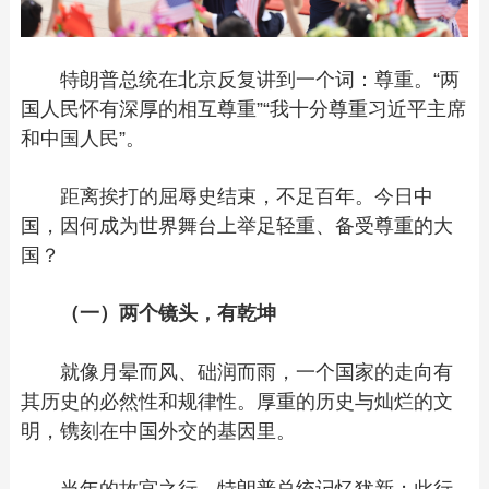
特朗普总统在北京反复讲到一个词：尊重。“两
国人民怀有深厚的相互尊重”“我十分尊重习近平主席
和中国人民”。
距离挨打的屈辱史结束，不足百年。今日中
国，因何成为世界舞台上举足轻重、备受尊重的大
国？
（一）两个镜头，有乾坤
就像月晕而风、础润而雨，一个国家的走向有
其历史的必然性和规律性。厚重的历史与灿烂的文
明，镌刻在中国外交的基因里。
当年的故宫之行，特朗普总统记忆犹新；此行