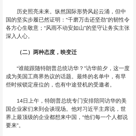
历史照亮未来。纵然国际形势风起云涌，但中
国的坚实步履已然证明：“千磨万击还坚劲”的韧性令
各方心生敬意；“风雨不动安如山”的坚守让务实主张
深入人心。
（二）两种态度，映变迁
“谁能跟随特朗普总统访华？”访华前夕，这一度
成为美国工商界热议的话题。最终的名单中，有早
些时候锁定座位的，也有中途登机的受邀者。
14日上午，特朗普总统专门安排陪同访华的美
国企业家们来到会谈现场。他对习近平主席说，世
界上最顶级的企业都想来中国，“他们每一个人都说
要来”。