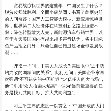
贸易战惊扰世界的这些年，中国发生了什么？
脱贫攻坚战胜利、全面小康梦圆，书写了彪炳史册
的人间奇迹；国产人工智能大模型、新应用惊艳世
界，世界第二大经济体在科技创新之路上恒进不
懈；绿色转型敢为人先，新能源汽车行销世界，以
至于今天美国国内有越来越多声音认为，将中国绿
色产品拒之门外，只会让自己错过这场全球发展浪
潮……
弹指一挥间，中美关系成长为美国眼中“近乎势
均力敌的国家间的关系”。此行期间，美国企业家再
次强调“不可错失的中国机遇”“14亿多人的大市场”，
他们引用“众人拾柴火焰高”，认为“当前最重要的任
务是找到共同目标、扩大共同利益”。
习近平主席的态度一以贯之：“中国开放的大门