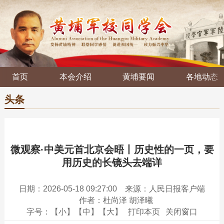
首页
本会介绍
黄埔要闻
各地动态
头条
微观察·中美元首北京会晤丨历史性的一页，要
用历史的长镜头去端详
日期：2026-05-18 09:27:00
来源：人民日报客户端
作者：杜尚泽 胡泽曦
字号：
【小】
【中】
【大】
打印本页
关闭窗口