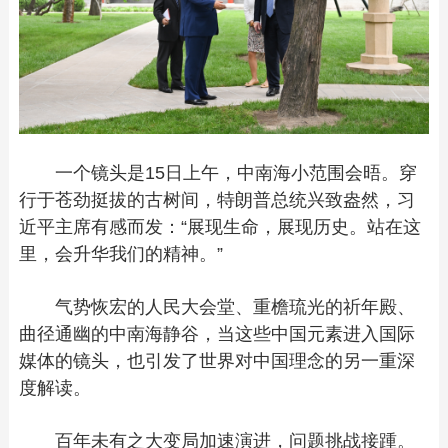
一个镜头是15日上午，中南海小范围会晤。穿
行于苍劲挺拔的古树间，特朗普总统兴致盎然，习
近平主席有感而发：“展现生命，展现历史。站在这
里，会升华我们的精神。”
气势恢宏的人民大会堂、重檐琉光的祈年殿、
曲径通幽的中南海静谷，当这些中国元素进入国际
媒体的镜头，也引发了世界对中国理念的另一重深
度解读。
百年未有之大变局加速演进，问题挑战接踵。