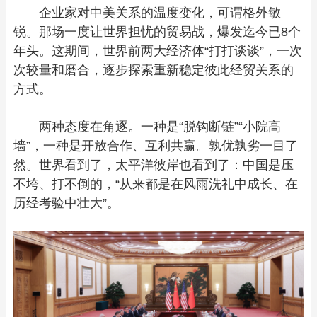
企业家对中美关系的温度变化，可谓格外敏
锐。那场一度让世界担忧的贸易战，爆发迄今已8个
年头。这期间，世界前两大经济体“打打谈谈”，一次
次较量和磨合，逐步探索重新稳定彼此经贸关系的
方式。
两种态度在角逐。一种是“脱钩断链”“小院高
墙”，一种是开放合作、互利共赢。孰优孰劣一目了
然。世界看到了，太平洋彼岸也看到了：中国是压
不垮、打不倒的，“从来都是在风雨洗礼中成长、在
历经考验中壮大”。