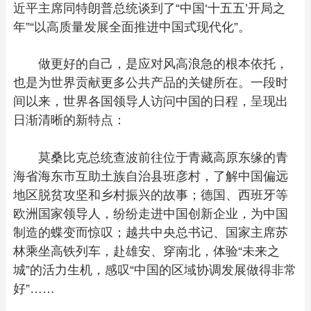
近平主席同特朗普总统谈到了“中国‘十五五’开局之
年”“以高质量发展全面推进中国式现代化”。
做更好的自己，是应对风高浪急的根本依托，
也是为世界贡献更多公共产品的关键所在。一段时
间以来，世界各国领导人访问中国的日程，呈现出
日渐清晰的新特点：
莫桑比克总统查波前往位于青藏高原东缘的青
海省海东市互助土族自治县班彦村，了解中国偏远
地区脱贫攻坚和乡村振兴的故事；德国、西班牙等
欧洲国家领导人，纷纷走进中国创新企业，为中国
制造的蝶变而惊叹；越共中央总书记、国家主席苏
林乘坐高铁列车，赴雄安、穿南北，体验“未来之
城”的活力生机，感叹“中国的区域协调发展做得非常
好”……