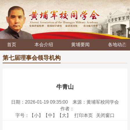
首页
本会介绍
黄埔要闻
各地动态
第七届理事会领导机构
牛青山
日期：2026-01-19 09:35:00
来源：黄埔军校同学会
作者：
字号：
【小】
【中】
【大】
打印本页
关闭窗口