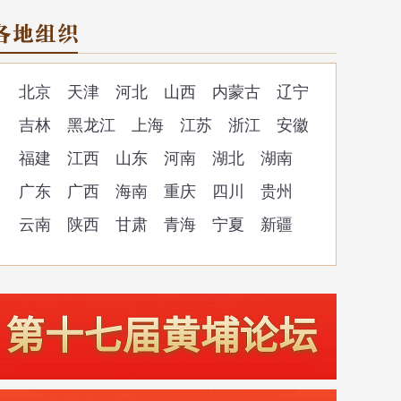
北京
天津
河北
山西
内蒙古
辽宁
吉林
黑龙江
上海
江苏
浙江
安徽
福建
江西
山东
河南
湖北
湖南
广东
广西
海南
重庆
四川
贵州
云南
陕西
甘肃
青海
宁夏
新疆