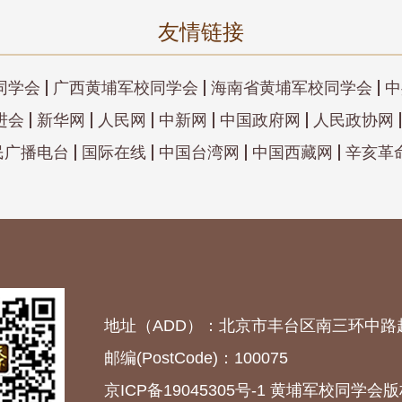
友情链接
同学会
广西黄埔军校同学会
海南省黄埔军校同学会
中
进会
新华网
人民网
中新网
中国政府网
人民政协网
民广播电台
国际在线
中国台湾网
中国西藏网
辛亥革
地址（ADD）：北京市丰台区南三环中路
邮编(PostCode)：100075
京ICP备19045305号-1
黄埔军校同学会版