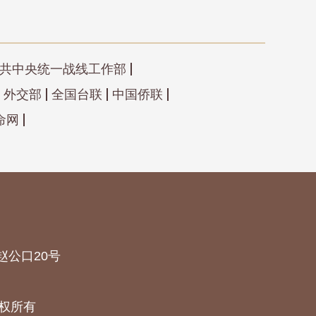
共中央统一战线工作部
外交部
全国台联
中国侨联
命网
赵公口20号
权所有