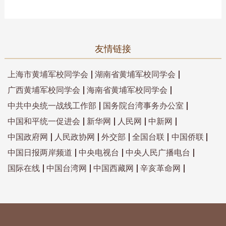
友情链接
上海市黄埔军校同学会
湖南省黄埔军校同学会
广西黄埔军校同学会
海南省黄埔军校同学会
中共中央统一战线工作部
国务院台湾事务办公室
中国和平统一促进会
新华网
人民网
中新网
中国政府网
人民政协网
外交部
全国台联
中国侨联
中国日报两岸频道
中央电视台
中央人民广播电台
国际在线
中国台湾网
中国西藏网
辛亥革命网