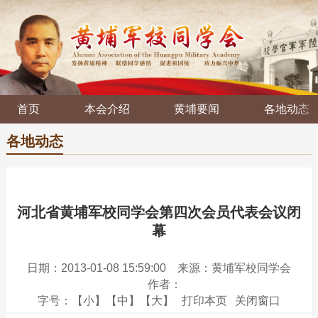
首页
本会介绍
黄埔要闻
各地动态
各地动态
河北省黄埔军校同学会第四次会员代表会议闭
幕
日期：2013-01-08 15:59:00
来源：黄埔军校同学会
作者：
字号：
【小】
【中】
【大】
打印本页
关闭窗口