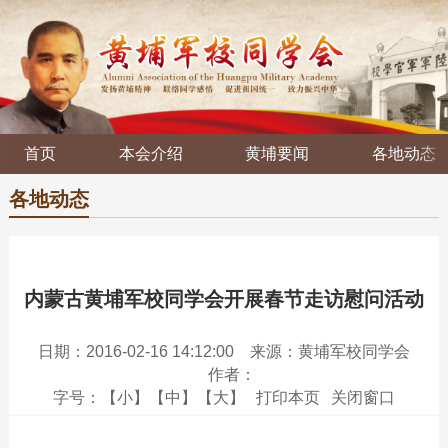
首页
本会介绍
黄埔要闻
各地动态
各地动态
内蒙古黄埔军校同学会开展春节走访慰问活动
日期：2016-02-16 14:12:00
来源：黄埔军校同学会
作者：
字号：
【小】
【中】
【大】
打印本页
关闭窗口