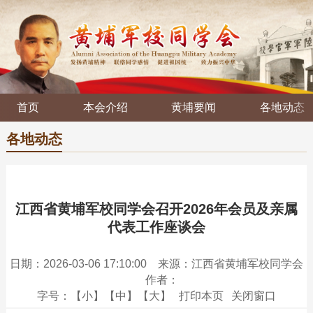
首页
本会介绍
黄埔要闻
各地动态
各地动态
江西省黄埔军校同学会召开2026年会员及亲属
代表工作座谈会
日期：2026-03-06 17:10:00
来源：江西省黄埔军校同学会
作者：
字号：
【小】
【中】
【大】
打印本页
关闭窗口