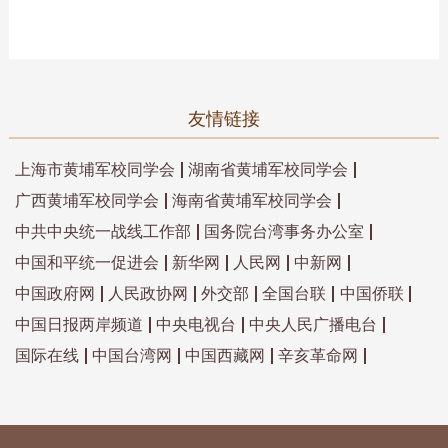
友情链接
上海市黄埔军校同学会
湖南省黄埔军校同学会
广西黄埔军校同学会
海南省黄埔军校同学会
中共中央统一战线工作部
国务院台湾事务办公室
中国和平统一促进会
新华网
人民网
中新网
中国政府网
人民政协网
外交部
全国台联
中国侨联
中国日报两岸频道
中央电视台
中央人民广播电台
国际在线
中国台湾网
中国西藏网
辛亥革命网