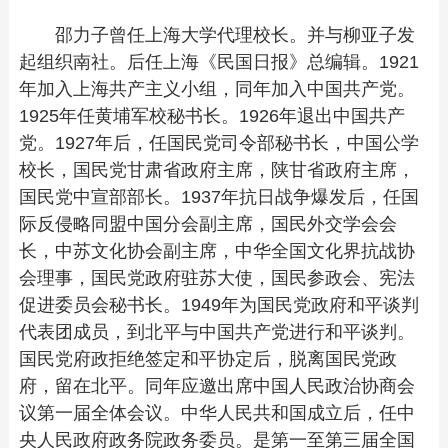
邵力子曾任上海大学代理校长。并与柳亚子发
起组织南社。后任上海《民国日报》总编辑。1921
年加入上海共产主义小组，同年加入中国共产党。
1925年任黄埔军校秘书长。1926年退出中国共产
党。1927年后，任国民党司令部秘书长，中国公学
校长，国民党甘肃省政府主席，陕甘省政府主席，
国民党中宣部部长。1937年抗日战争爆发后，任国
际反侵略同盟中国分会副主席，国民外交学会会
长，中苏文化协会副主席，中华全国文化界抗战协
会理事，国民党政府驻苏大使，国民参政会、宪法
促进委员会秘书长。1949年为国民党政府和平谈判
代表团成员，到北平与中国共产党进行和平谈判。
国民党府政拒绝签定和平协定后，脱离国民党政
府，留在北平。同年应邀出席中国人民政治协商会
议第一届全体会议。中华人民共和国成立后，任中
央人民政府政务院政务委员。是第一至第三届全国