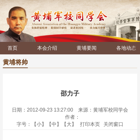
首页
本会介绍
黄埔要闻
各地动态
黄埔将帅
邵力子
日期：2012-09-23 13:27:00
来源：黄埔军校同学会
作者：
字号：
【小】
【中】
【大】
打印本页
关闭窗口