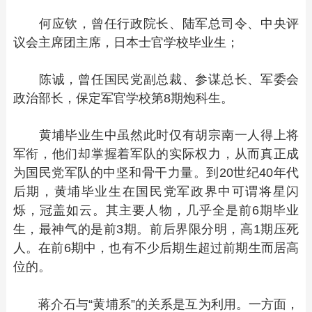
何应钦，曾任行政院长、陆军总司令、中央评
议会主席团主席，日本士官学校毕业生；
陈诚，曾任国民党副总裁、参谋总长、军委会
政治部长，保定军官学校第8期炮科生。
黄埔毕业生中虽然此时仅有胡宗南一人得上将
军衔，他们却掌握着军队的实际权力，从而真正成
为国民党军队的中坚和骨干力量。到20世纪40年代
后期，黄埔毕业生在国民党军政界中可谓将星闪
烁，冠盖如云。其主要人物，几乎全是前6期毕业
生，最神气的是前3期。前后界限分明，高1期压死
人。在前6期中，也有不少后期生超过前期生而居高
位的。
蒋介石与“黄埔系”的关系是互为利用。一方面，