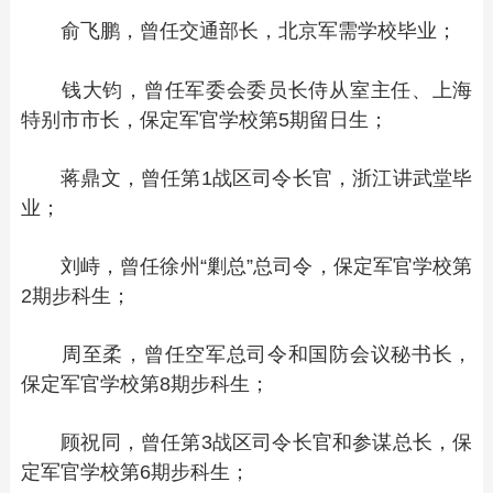
俞飞鹏，曾任交通部长，北京军需学校毕业；
钱大钧，曾任军委会委员长侍从室主任、上海
特别市市长，保定军官学校第5期留日生；
蒋鼎文，曾任第1战区司令长官，浙江讲武堂毕
业；
刘峙，曾任徐州“剿总”总司令，保定军官学校第
2期步科生；
周至柔，曾任空军总司令和国防会议秘书长，
保定军官学校第8期步科生；
顾祝同，曾任第3战区司令长官和参谋总长，保
定军官学校第6期步科生；