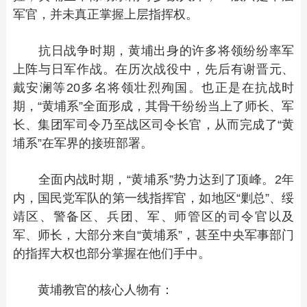
军官，并未真正掌握上层指挥权。
抗日战争时期，黄埔出身的许多将领纷纷率军
上阵与日军作战。在历次战役中，先后有谢晋元、
戴安澜等20多名将领壮烈殉国。也正是在抗战时
期，“黄埔系”全面形成，其骨干纷纷当上了师长、军
长、集团军司令乃至战区司令长官，从而完成了“黄
埔系”在军界的接班部署。
全面内战时期，“黄埔系”势力达到了顶峰。2年
内，国民党军队的第一线指挥官，如地区“剿总”、绥
靖区、警备区、兵团、军、师管区的司令官以及
军、师长，大部分来自“黄埔系”，甚至中央军事部门
的指挥大权也部分掌握在他们手中。
黄埔教官的核心人物有：