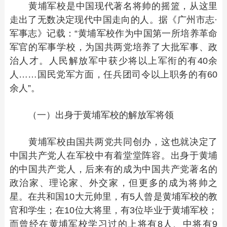
黄埔军校是中国现代著名将帅的摇篮，从这里
走出了无数决定现代中国走向的人。据《广州市志·
军事志》记载：“黄埔军校作为中国第一所培养革命
军官的军事学校，为国共两党培养了大批军事、政
治人才。人民解放军中获少将以上军衔的有40余
人……国民党军方面，任兵团司令以上职务的有60
余人”。
（一）出身于黄埔军校的解放军将领
黄埔军校由国共两党共同创办，这也就决定了
中国共产党人在军校中有着堂堂阵容。出身于黄埔
的中国共产党人，后来有的成为中国共产党著名的
政治家、理论家、外交家，但更多的成为将帅之
星。在共和国10大元帅里，有5人曾是黄埔军校的教
官和学生；在10位大将里，有3位毕业于黄埔军校；
而曾经在黄埔军校学习过的上将有8人、中将有9