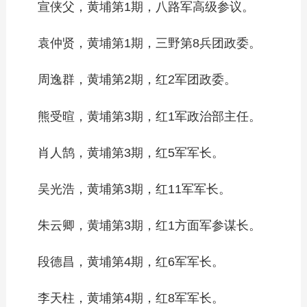
宣侠父，黄埔第1期，八路军高级参议。
袁仲贤，黄埔第1期，三野第8兵团政委。
周逸群，黄埔第2期，红2军团政委。
熊受暄，黄埔第3期，红1军政治部主任。
肖人鹄，黄埔第3期，红5军军长。
吴光浩，黄埔第3期，红11军军长。
朱云卿，黄埔第3期，红1方面军参谋长。
段德昌，黄埔第4期，红6军军长。
李天柱，黄埔第4期，红8军军长。