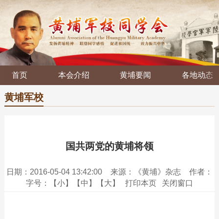
首页
本会介绍
黄埔要闻
各地动态
黄埔军校
国共两党的黄埔将领
日期：2016-05-04 13:42:00
来源：《黄埔》杂志
作者：
字号：
【小】
【中】
【大】
打印本页
关闭窗口