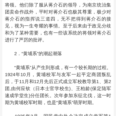
将领。他们除了服从蒋介石的领导，为南京统治集
团卖命作战外，平时对蒋介石也极其尊重，极少对
蒋介石的指挥说三道四，无不把得到蒋介石的接
见，视为一生夸耀的事情。至于后来由于政见分歧
和为了某种需要，也有一些该系统的将领对蒋介石
进行了严厉的批评。
2．“黄埔系”的潮起潮落
“黄埔系”从产生到形成，有一个较长期的过程。
1924年10月，黄埔校军与友军一起平定商团叛乱
后，于11月和12月先后正式成立军校教导第1、第2
团,由何应钦（日本士官学校生)、王柏龄(保定陆军
速成学堂生)分任团长。次年参加东征北伐，这一时
期为黄埔校军时期，也是“黄埔系”萌芽时期。