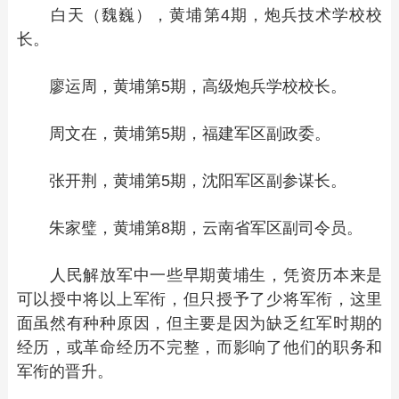
白天（魏巍），黄埔第4期，炮兵技术学校校
长。
廖运周，黄埔第5期，高级炮兵学校校长。
周文在，黄埔第5期，福建军区副政委。
张开荆，黄埔第5期，沈阳军区副参谋长。
朱家璧，黄埔第8期，云南省军区副司令员。
人民解放军中一些早期黄埔生，凭资历本来是
可以授中将以上军衔，但只授予了少将军衔，这里
面虽然有种种原因，但主要是因为缺乏红军时期的
经历，或革命经历不完整，而影响了他们的职务和
军衔的晋升。