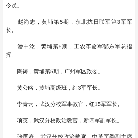
令员。
赵尚志，黄埔第5期，东北抗日联军第3军军
长。
潘中汝，黄埔第5期，工农革命军鄂东军总指
挥。
陶铸，黄埔第5期，广州军区政委。
黄公略，黄埔高级班，红3军军长。
李青云，武汉分校军事教官，红15军军长。
项英，武汉分校政治教官，新四军副军长。
张国焘，武汉分校政治教官，中革军委副主席