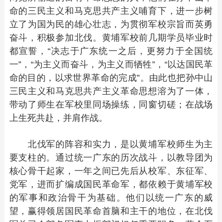
命的三民主义和马克思共产主义哺育下，进一步树
立了为国为民的雄心壮志，为贯彻军校宗旨而英勇
奋斗，积极参加北伐。黄埔军校前几期学员毕业时
都宣誓，“决志于广东统一之后，更努力于全国统
一”，“为主义而奋斗，为主义而牺牲”，“以达国民革
命的目的，以求世界革命的完成”。由此也把孙中山
三民主义和马克思共产主义革命思想溶为了一体，
带动了师生在军校里同场操练，同窗切磋；在战场
上生死共赴，并肩作战。
北伐军的阵容和实力，是以黄埔军校师生为主
要支柱的。通过统一广东的历次战斗，以教导团为
核心骨干起家，一年之间已先后从校军、东征军、
党军，进而扩编成国民革命军，都依赖于黄埔军校
的军事和政治骨干为基础。他们以统一广东的威
望，赢得领居国民革命首脑和主干的地位，在北伐