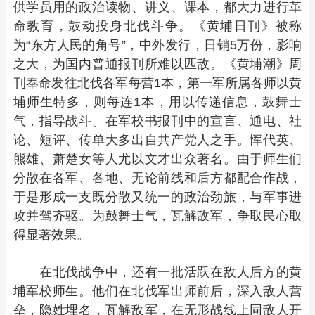
供学员用的政治读物、讲义、课本，都大力进行革
命教育，鼓动投身北伐斗争。《黄埔日刊》被称
为“东方人民的角号”，中外发行，日销5万份，影响
之大，为国内普通报刊所难以匹敌。《黄埔潮》周
刊奉命发往北伐各军每营1本，第一军所属各师以黄
埔师生特多，则每连1本，用以传递信息，鼓舞士
气，指导战斗。在军校书报刊中的宣言、通电、社
论、短评、传单大多出自共产党人之手。恽代英、
熊雄、萧楚女等人尤以文才出众著名。由于师生们
分散在各军、各地、无论前线和后方都配合作战，
于是形成一支既分散又统一的政治劲旅，与军事进
攻并驾齐驱。为鼓舞士气，瓦解敌军，争取民心取
得显著效果。
在北伐战争中，还有一批活跃在敌人后方的黄
埔军校师生。他们在北伐军出师前后，深入敌人营
垒，隐姓埋名，瓦解敌军，在无形战线上同敌人开