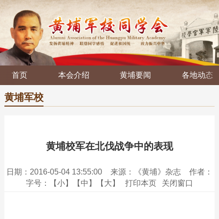
首页
本会介绍
黄埔要闻
各地动态
黄埔军校
黄埔校军在北伐战争中的表现
日期：2016-05-04 13:55:00
来源：《黄埔》杂志
作者：
字号：
【小】
【中】
【大】
打印本页
关闭窗口