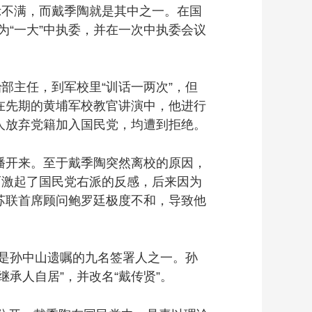
示不满，而戴季陶就是其中之一。在国
为“一大”中执委，并在一次中执委会议
主任，到军校里“训话一两次”，但
在先期的黄埔军校教官讲演中，他进行
人放弃党籍加入国民党，均遭到拒绝。
开来。至于戴季陶突然离校的原因，
而激起了国民党右派的反感，后来因为
苏联首席顾问鲍罗廷极度不和，导致他
是孙中山遗嘱的九名签署人之一。孙
承人自居”，并改名“戴传贤”。