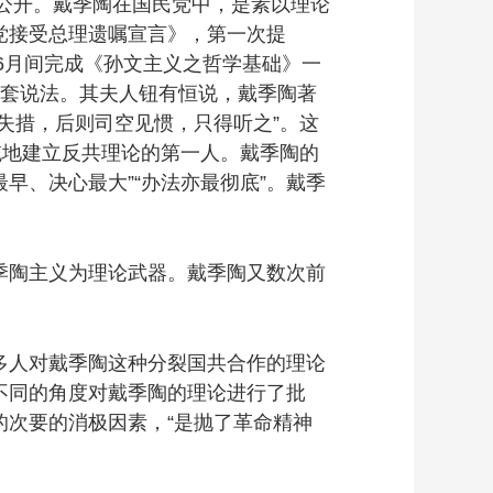
公开。戴季陶在国民党中，是素以理论
党接受总理遗嘱宣言》，第一次提
6月间完成《孙文主义之哲学基础》一
一套说法。其夫人钮有恒说，戴季陶著
失措，后则司空见惯，只得听之”。这
统地建立反共理论的第一人。戴季陶的
早、决心最大”“办法亦最彻底”。戴季
陶主义为理论武器。戴季陶又数次前
人对戴季陶这种分裂国共合作的理论
不同的角度对戴季陶的理论进行了批
次要的消极因素，“是抛了革命精神