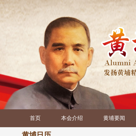
首页
本会介绍
黄埔要闻
黄埔日历