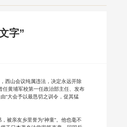
文字”
出，西山会议纯属违法，决定永远开除
曾任黄埔军校第一任政治部主任、发布
由“大会予以最恳切之训令，促其猛
，被亲友乡里誉为“神童”。他也毫不