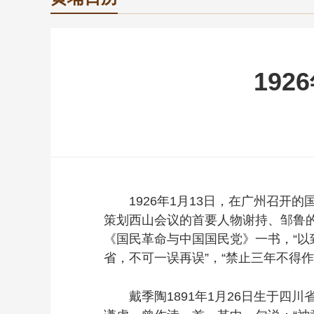
19
1926年1月13日，在广州召开的
策划西山会议的首要人物谢持、邹鲁
《国民革命与中国国民党》一书，“以
省，不可一误再误”，“禁止三年不得作
戴季陶1891年1月26日生于四川