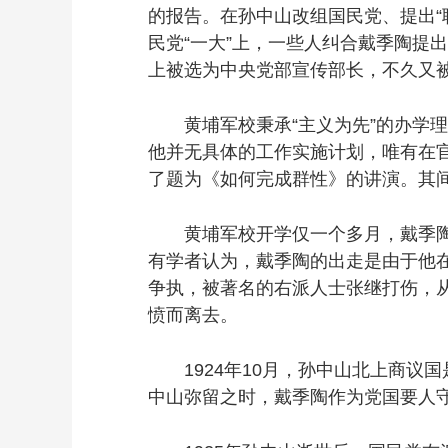
的报告。在孙中山改组国民党、提出“
民党“一大”上，一些人纠合戴季陶提
上被选为中央党部宣传部长，不久又
黄埔军校秉承“主义为先”的办学理
他并无具体的工作实施计划，唯有在
了题为《如何完成群性》的讲演。其
黄埔军校开学仅一个多月，戴季陶突
有学者认为，戴季陶的出走是由于他在
争执，被著名的右派人士张继打伤，
愤而离去。
1924年10月，孙中山北上商议
中山弥留之时，戴季陶作为党国要人守