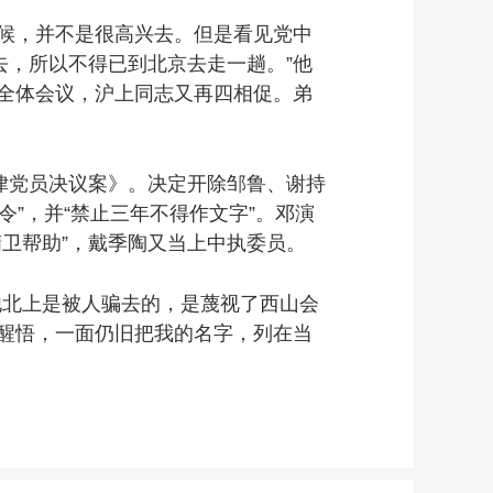
候，并不是很高兴去。但是看见党中
，所以不得已到北京去走一趟。”他
全体会议，沪上同志又再四相促。弟
纪律党员决议案》。决定开除邹鲁、谢持
”，并“禁止三年不得作文字”。邓演
精卫帮助”，戴季陶又当上中执委员。
北上是被人骗去的，是蔑视了西山会
醒悟，一面仍旧把我的名字，列在当