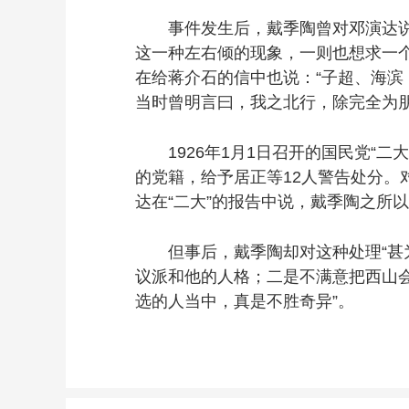
事件发生后，戴季陶曾对邓演达说：
这一种左右倾的现象，一则也想求一
在给蒋介石的信中也说：“子超、海
当时曾明言曰，我之北行，除完全为朋
1926年1月1日召开的国民党“二
的党籍，给予居正等12人警告处分。
达在“二大”的报告中说，戴季陶之所
但事后，戴季陶却对这种处理“甚为
议派和他的人格；二是不满意把西山
选的人当中，真是不胜奇异”。