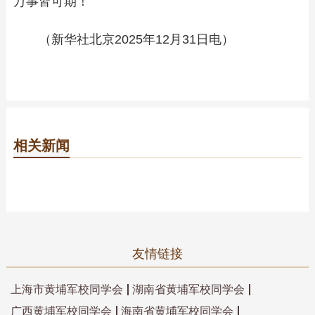
万事皆可期！
（新华社北京2025年12月31日电）
相关新闻
友情链接
上海市黄埔军校同学会
湖南省黄埔军校同学会
广西黄埔军校同学会
海南省黄埔军校同学会