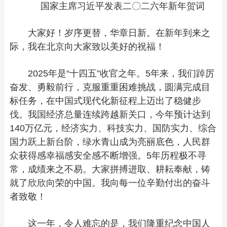
国家主席习近平发表二〇二六年新年贺词
大家好！岁序更替，华章日新。在新年到来之
际，我在北京向大家致以美好的祝福！
2025年是“十四五”收官之年。5年来，我们踔厉
奋发、勇毅前行，克服重重困难挑战，圆满完成目
标任务，在中国式现代化新征程上迈出了稳健步
伐。我国经济总量连续跨越新关口，今年预计达到
140万亿元，经济实力、科技实力、国防实力、综合
国力跃上新台阶，绿水青山成为亮丽底色，人民群
众获得感幸福感安全感不断增强。5年历程极不寻
常，成绩来之不易。大家拼搏进取、耕耘奉献，铸
就了欣欣向荣的中国。我向每一位辛勤付出的奋斗
者致敬！
这一年，令人难忘的是，我们隆重纪念中国人