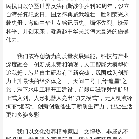
民抗日战争暨世界反法西斯战争胜利80周年，设立
台湾光复纪念日。国之盛典威武雄壮，胜利荣光永
载史册，激励中华儿女铭记历史、缅怀先烈、珍爱
和平、开创未来，凝聚起中华民族伟大复兴的磅礴
伟力。
我们依靠创新为高质量发展赋能。科技与产业
深度融合，创新成果竞相涌现，人工智能大模型你
追我赶，芯片自主研发有了新突破，我国成为创新
力上升最快的经济体之一。天问二号开启“追星”之
旅，雅下水电工程开工建设，首艘电磁弹射型航母
正式入列。人形机器人亮出“功夫模式”，无人机演绎
绚丽“烟花”。创新创造催生了新质生产力，也让生活
更加多姿多彩。
我们以文化滋养精神家园。文博热、非遗热不