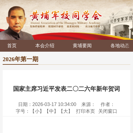
首页
本会介绍
黄埔要闻
各地动态
2026年第一期
国家主席习近平发表二〇二六年新年贺词
日期：2026-03-17 10:34:00
来源：
作者：
字号：
【小】
【中】
【大】
打印本页
关闭窗口