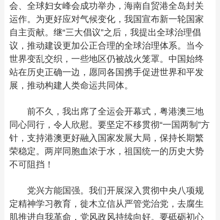
会、全球妇女峰会成功举办，海南自贸港全岛封关
运作。为更好应对气候变化，我国宣布新一轮国家
自主贡献。继“三大倡议”之后，我提出全球治理倡
议，推动建设更加公正合理的全球治理体系。当今
世界变乱交织，一些地区仍被战火笼罩。中国始终
站在历史正确一边，愿同各国携手促进世界和平发
展，推动构建人类命运共同体。
前不久，我出席了全运会开幕式，粤港澳三地
同心同行，令人欣慰。要坚定不移贯彻“一国两制”方
针，支持港澳更好融入国家发展大局，保持长期繁
荣稳定。两岸同胞血浓于水，祖国统一的历史大势
不可阻挡！
党兴方能国强。我们开展深入贯彻中央八项规
定精神学习教育，徙木立信从严管党治党，去腐生
肌推进自我革命，党风政风持续向好。要砥砺初心