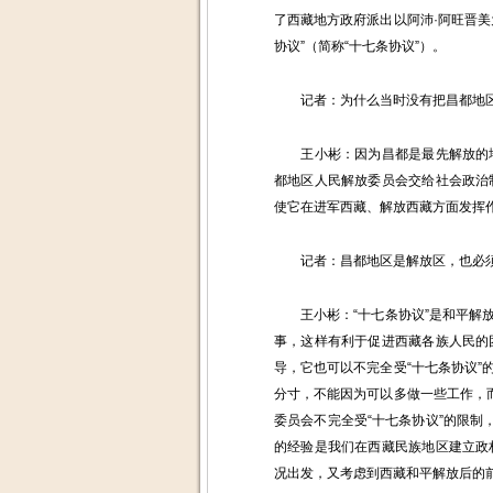
了西藏地方政府派出以阿沛·阿旺晋
协议”（简称“十七条协议”）。
记者：为什么当时没有把昌都地区
王小彬：因为昌都是最先解放的地
都地区人民解放委员会交给社会政治
使它在进军西藏、解放西藏方面发挥
记者：昌都地区是解放区，也必须遵
王小彬：“十七条协议”是和平解放
事，这样有利于促进西藏各族人民的
导，它也可以不完全受“十七条协议
分寸，不能因为可以多做一些工作，
委员会不完全受“十七条协议”的限制
的经验是我们在西藏民族地区建立政
况出发，又考虑到西藏和平解放后的