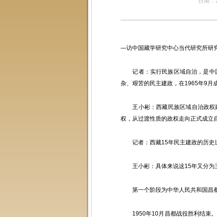
日期：20
—访中国藏学研究中心当代研究所研
记者：实行民族区域自治，是中国
杂、艰苦的民主建政，在1965年9
王小彬：西藏民族区域自治政权建
权，从过渡性质的政权走向正式成立
记者：西藏15年民主建政的历史
王小彬：具体来说这15年又分为
第一个阶段为中华人民共和国昌都
1950年10月昌都战役胜利结束