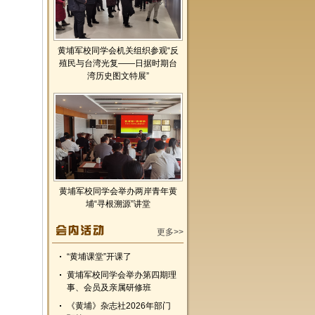
黄埔军校同学会机关组织参观“反
殖民与台湾光复——日据时期台
湾历史图文特展”
黄埔军校同学会举办两岸青年黄
埔“寻根溯源”讲堂
更多>>
“黄埔课堂”开课了
黄埔军校同学会举办第四期理
事、会员及亲属研修班
《黄埔》杂志社2026年部门