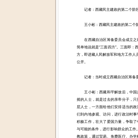
记者：西藏民主建政的第二个阶段是
王小彬：西藏民主建政的第二个阶
在西藏自治区筹备委员会成立之前
简单地说就是“三面四方”。三面即
方，即进藏人民解放军和地方工作人员
公开。
记者：当时成立西藏自治区筹备委
王小彬：西藏和平解放后，中国共
摇的人士，就是过去的亲帝分子，只
层人士，一方面给他们安排适当的政
们到内地参观、访问，进行政治时事
积极工作，壮大了爱国力量，争取了
与可能的条件，进行影响群众的工作
教政策，通过贸易、免费医疗、办学