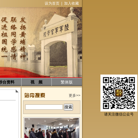
设为首页
|
加入收藏
涉台资料
视 频
繁体版
更多>>
请关注微信公众号