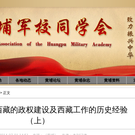
动
各地动态
黄埔论坛
黄埔杂志
黄埔资料
> 正文
西藏的政权建设及西藏工作的历史经验
（上）