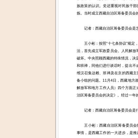
族政策的认识。党还重视对民族干部
炼。当时成立西藏自治区筹备委员会
记者：西藏自治区筹备委员会是怎
王小彬：按照“十七条协议”规定，
法，首先成立军政委员会。人民解放
破坏。中央照顾西藏的特殊情况，决定
和班禅，同他们进行谈话时，提出不
维汉召集达赖、班禅及在京的西藏主
备小组的问题。11月4日，西藏地
解放军和地方工作人员）四个方面正式
治区筹备委员会的决定》。经过一年的
记者：西藏自治区筹备委员会是什
王小彬：西藏自治区筹备委员会统
事情，是西藏工作的一大进步，是推