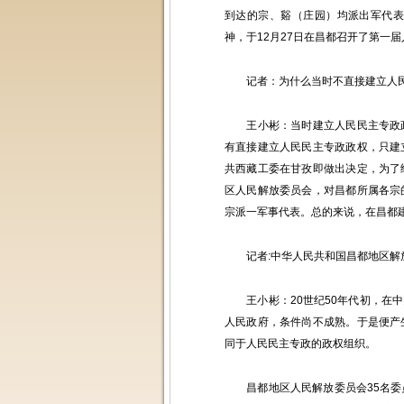
到达的宗、谿（庄园）均派出军代
神，于12月27日在昌都召开了第一
记者：为什么当时不直接建立人民
王小彬：当时建立人民民主专政政
有直接建立人民民主专政政权，只建
共西藏工委在甘孜即做出决定，为了
区人民解放委员会，对昌都所属各宗
宗派一军事代表。总的来说，在昌都
记者:中华人民共和国昌都地区解
王小彬：20世纪50年代初，在中
人民政府，条件尚不成熟。于是便产
同于人民民主专政的政权组织。
昌都地区人民解放委员会35名委员