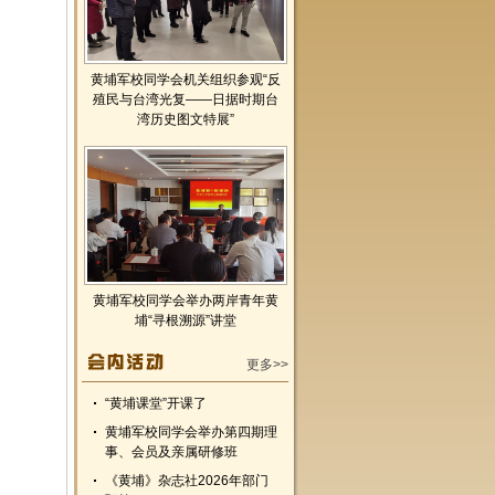
黄埔军校同学会机关组织参观“反
殖民与台湾光复——日据时期台
湾历史图文特展”
黄埔军校同学会举办两岸青年黄
埔“寻根溯源”讲堂
更多>>
“黄埔课堂”开课了
黄埔军校同学会举办第四期理
事、会员及亲属研修班
《黄埔》杂志社2026年部门