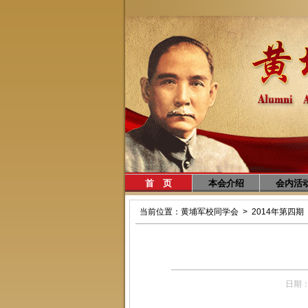
首 页
本会介绍
会内活
当前位置：
黄埔军校同学会
>
2014年第四期
日期：2