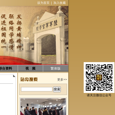
设为首页
|
加入收藏
涉台资料
视 频
繁体版
更多>>
请关注微信公众号