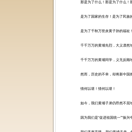
那是为了什么！那是为了什么！那
是为了国家的生存！是为了民族的
是为了千秋万世炎黄子孙的福祉
千千万万的黄埔先烈，大义凛然地
千千万万的黄埔同学，义无反顾地
然而，历史的不幸，却将新中国推
情何以堪！情何以堪！
如今，我们黄埔子弟仍昂然不屈地
因为我们是“促进祖国统一”“振兴中