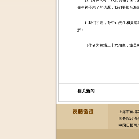
我们齐声高呼，我们黄埔子弟，血性
先生神圣未了的遗愿，我们要那台海
让我们祈愿，孙中山先生和黄埔革
辉！
（作者为黄埔三十六期生，旅美黄
相关新闻
上海市黄埔
国务院台湾
中国日报两