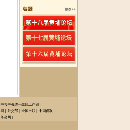
更多>>
中共中央统一战线工作部
|
协网
|
外交部
|
全国台联
|
中国侨联
|
亥革命网
|