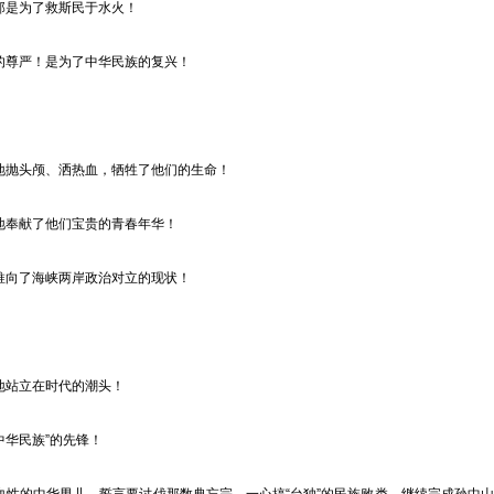
是为了救斯民于水火！
尊严！是为了中华民族的复兴！
！
抛头颅、洒热血，牺牲了他们的生命！
奉献了他们宝贵的青春年华！
向了海峡两岸政治对立的现状！
站立在时代的潮头！
华民族”的先锋！