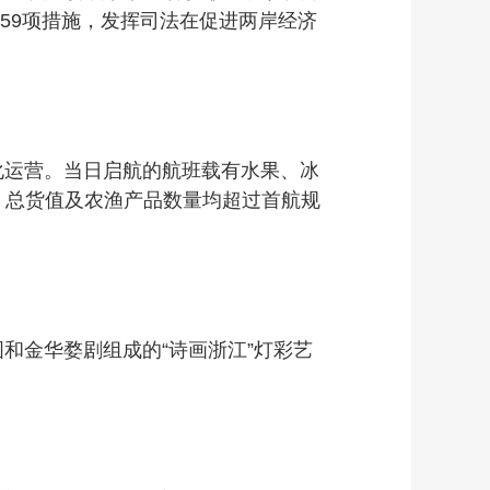
59项措施，发挥司法在促进两岸经济
化运营。当日启航的航班载有水果、冰
币，总货值及农渔产品数量均超过首航规
和金华婺剧组成的“诗画浙江”灯彩艺