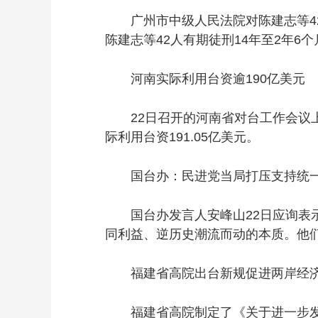
广州市中级人民法院对陈建志等42
陈建志等42人有期徒刑14年至2年6
河南实际利用台资逾190亿美元
22日召开的河南省对台工作会议上披露
际利用台资191.05亿美元。
国台办：民进党当局打压支持统一
国台办发言人安峰山22日应询表示
同利益、逆历史潮流而动的本质。他
福建省高院出台新规促进两岸经济
福建省高院制定了《关于进一步发挥