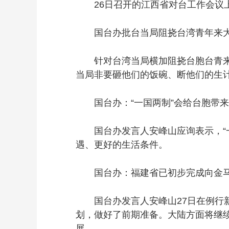
26日召开的江西省对台工作会议上披露
国台办批台当局阻挠台湾青年来大
针对台湾当局横加阻挠台胞台青来大
当局非要砸他们的饭碗、断他们的生
国台办：“一国两制”会给台胞带来
国台办发言人安峰山应询表示，“一
遇、更好的生活条件。
国台办：福建省已初步完成向金马
国台办发言人安峰山27日在例行新
划，做好了前期准备。大陆方面将继
展。