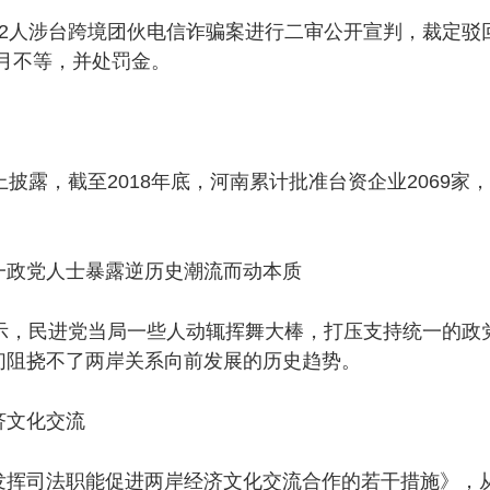
人涉台跨境团伙电信诈骗案进行二审公开宣判，裁定驳
个月不等，并处罚金。
，截至2018年底，河南累计批准台资企业2069家，累
政党人士暴露逆历史潮流而动本质
，民进党当局一些人动辄挥舞大棒，打压支持统一的政
们阻挠不了两岸关系向前发展的历史趋势。
文化交流
司法职能促进两岸经济文化交流合作的若干措施》，从