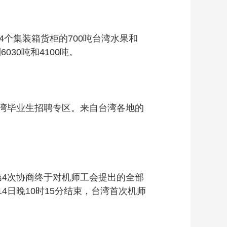
个集装箱货柜的700吨台湾水果和
30吨和4100吨。
湾毕业生招聘专区。来自台湾各地的
4次协商终于对机师工会提出的全部
4日晚10时15分结束，台湾首次机师