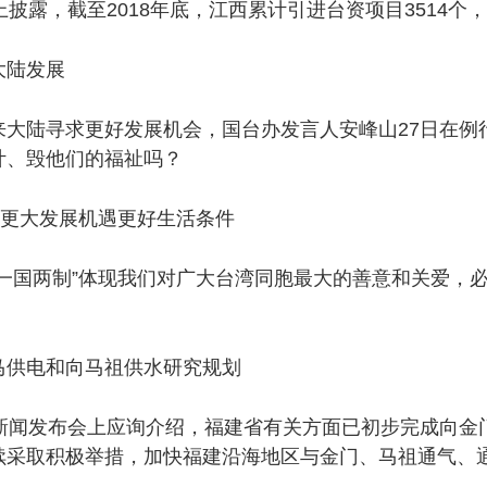
，截至2018年底，江西累计引进台资项目3514个，实
陆发展
陆寻求更好发展机会，国台办发言人安峰山27日在例
计、毁他们的福祉吗？
更大发展机遇更好生活条件
国两制”体现我们对广大台湾同胞最大的善意和关爱，必
供电和向马祖供水研究规划
闻发布会上应询介绍，福建省有关方面已初步完成向金
续采取积极举措，加快福建沿海地区与金门、马祖通气、