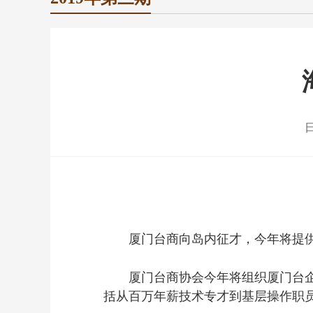
日
厦门台商向岛内征才，今年将提供2
厦门台商协会今年将组织厦门台企继
括从百万年薪技术专才到基层操作职