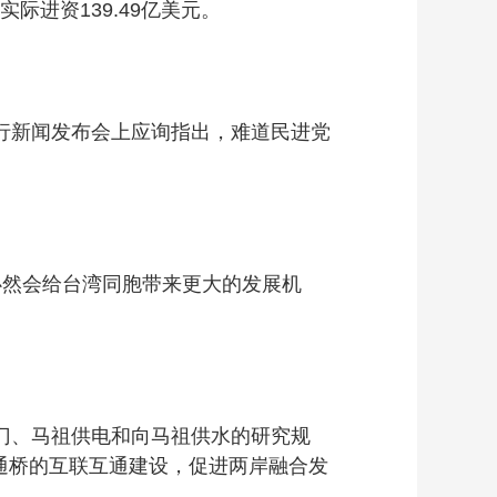
际进资139.49亿美元。
行新闻发布会上应询指出，难道民进党
然会给台湾同胞带来更大的发展机
门、马祖供电和向马祖供水的研究规
通桥的互联互通建设，促进两岸融合发