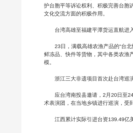
护台胞平等诉讼权利、积极完善台胞诉
文化交流方面的积极作用。
台湾高雄至福建平潭货运直航进入
23日，满载高雄农渔产品的“台北
鲜冻品、快件等货物，其中各类农渔产品
模。
浙江三大非遗项目首次赴台湾巡
应台湾南投县邀请，2月20日至24
术表演团，在当地乡镇进行巡演，受
江西累计实际引进台资139.49亿