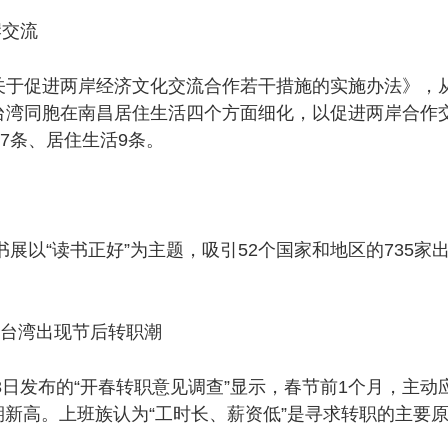
岸交流
促进两岸经济文化交流合作若干措施的实施办法》，从
湾同胞在南昌居住生活四个方面细化，以促进两岸合作交流
7条、居住生活9条。
以“读书正好”为主题，吸引52个国家和地区的735家
。
台湾出现节后转职潮
日发布的“开春转职意见调查”显示，春节前1个月，主动应
同期新高。上班族认为“工时长、薪资低”是寻求转职的主要