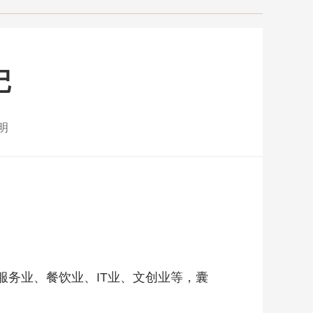
记
明
务业、餐饮业、IT业、文创业等，囊