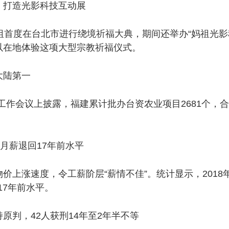
打造光影科技互动展
首度在台北市进行绕境祈福大典，期间还举办“妈祖光影
以在地体验这项大型宗教祈福仪式。
陆第一
工作会议上披露，福建累计批办台资农业项目2681个，合
月薪退回17年前水平
上涨速度，令工薪阶层“薪情不佳”。统计显示，2018
17年前水平。
判，42人获刑14年至2年半不等