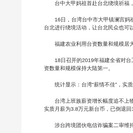
台中大甲妈祖首赴台北绕境祈福，
16日，台湾台中市大甲镇澜宫妈祖
台北进行绕境活动，让台北民众也可
福建农业利用台资数量和规模居大
18日召开的2019年福建全省对台
资数量和规模保持大陆第一。
统计显示：台湾“薪情不佳”，实质
台湾上班族薪资增长幅度追不上物价
实质月薪为3.8万元新台币，已倒退回
涉台跨境团伙电信诈骗案二审维持原