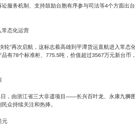
讼服务机制、支持鼓励台胞有序参与司法等4个方面出台
常态化运营
快轮”再次启航，这标志着高雄到平潭货运直航进入常态
有78个标准柜、775.5吨，价值超过3567万元新台
演
日，由浙江省三大非遗项目——长兴百叶龙、永康九狮图
到民众持续关注和热捧。
美元