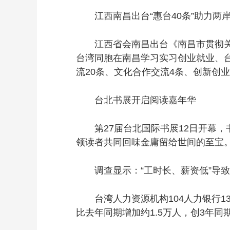
江西南昌出台“惠台40条”助力两
江西省会南昌出台《南昌市贯彻关于
台湾同胞在南昌学习实习创业就业、台
流20条、文化合作交流4条、创新创业
台北书展开启阅读嘉年华
第27届台北国际书展12日开幕，书展
领读者共同回味金庸留给世间的至宝
调查显示：“工时长、薪资低”导致
台湾人力资源机构104人力银行13
比去年同期增加约1.5万人，创3年