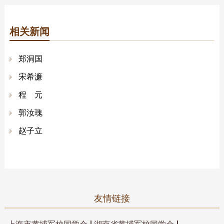
相关新闻
郑洞国
宋希濂
程 元
郭汝瑰
赵子立
友情链接