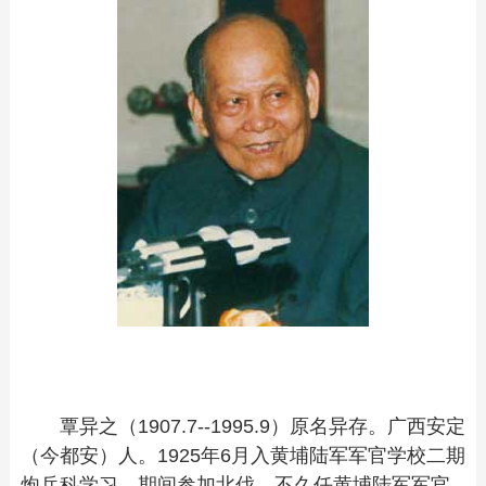
覃异之（1907.7--1995.9）原名异存。广西安定
（今都安）人。1925年6月入黄埔陆军军官学校二期
炮兵科学习，期间参加北伐。不久任黄埔陆军军官