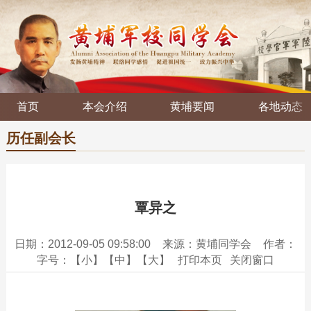
首页
本会介绍
黄埔要闻
各地动态
历任副会长
覃异之
日期：2012-09-05 09:58:00
来源：黄埔同学会
作者：
字号：
【小】
【中】
【大】
打印本页
关闭窗口