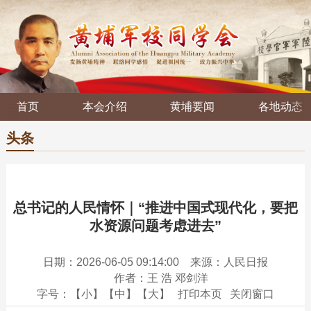
首页
本会介绍
黄埔要闻
各地动态
头条
总书记的人民情怀｜“推进中国式现代化，要把
水资源问题考虑进去”
日期：2026-06-05 09:14:00
来源：人民日报
作者：王 浩 邓剑洋
字号：
【小】
【中】
【大】
打印本页
关闭窗口