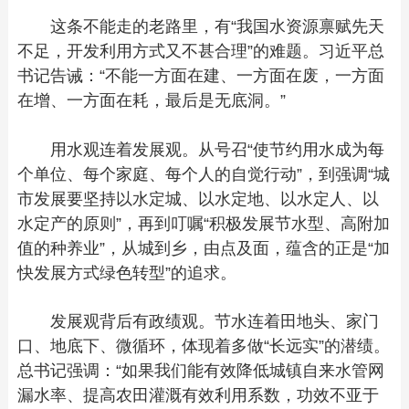
这条不能走的老路里，有“我国水资源禀赋先天
不足，开发利用方式又不甚合理”的难题。习近平总
书记告诫：“不能一方面在建、一方面在废，一方面
在增、一方面在耗，最后是无底洞。”
用水观连着发展观。从号召“使节约用水成为每
个单位、每个家庭、每个人的自觉行动”，到强调“城
市发展要坚持以水定城、以水定地、以水定人、以
水定产的原则”，再到叮嘱“积极发展节水型、高附加
值的种养业”，从城到乡，由点及面，蕴含的正是“加
快发展方式绿色转型”的追求。
发展观背后有政绩观。节水连着田地头、家门
口、地底下、微循环，体现着多做“长远实”的潜绩。
总书记强调：“如果我们能有效降低城镇自来水管网
漏水率、提高农田灌溉有效利用系数，功效不亚于