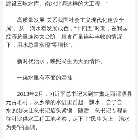
建设三峡水库、南水北调这样的大工程。”
高质量发展“关系我国社会主义现代化建设全
局”。从一滴水看发展成色，“十四五”时期，在我国
经济总量连跨大台阶、粮食产量连年丰收的情况
下，用水总量实现“零增长”。
新时代治水，映照民生为大的情怀。
一渠水里有不变的牵挂。
2013年2月，习近平总书记来到甘肃定西渭源县
元古堆村，从乡亲的水缸里舀起一瓢水，尝了尝，
水的滋味让总书记眉头紧锁。随后，总书记专程前
往引洮供水工程工地考察，定下了“民生为上、治水
为要”的基调。