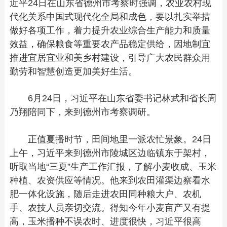
近平24日在山东省德州市考察时强调，农业农村现
代化关系中国式现代化全局和成色，要以扎实举措
做好各项工作，着力提升农业综合生产能力和质量
效益，确保粮食等重要农产品稳定供给，因地制宜
推进宜居宜业和美乡村建设，引导广大农民群众用
勤劳和智慧创造更加美好生活。
6月24日，习近平在山东省委书记林武和省长周
乃翔陪同下，来到德州市考察调研。
正值夏播时节，田间地里一派农忙景象。24日
上午，习近平来到德州市陵城区边临镇东于架村，
听取当地“三夏”生产工作汇报，了解小麦收成、玉米
种植、农资供应等情况。他来到农田灌渠边察看水
肥一体化设施，随后走进农田同种粮大户、农机
手、农技人员亲切交流。得知今年小麦亩产又有提
高，玉米播种不误农时、进度很快，习近平很高