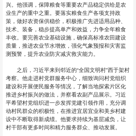
兴。他强调，保障粮食等重要农产品稳定供给是农
业生产的重中之重。要落实粮食生产各项支持政
策，做好农资保供稳价，积极推广先进适用品种、
技术、装备，稳步提高单产和效益，力争全年粮食
丰收。要完善农业基础设施，确保高标准农田建设
质量，推进农业节水增效，强化气象预报和灾害监
测预警，提升农业防灾减灾救灾能力。
之后，习近平来到邻近的“全国文明村”西于架村
考察。他走进村党群服务中心，细致询问村党组织
建设和开展便民服务等情况，了解当地探索片区化
推进乡村振兴的做法，并察看农副产品展示。习近
平希望村党组织进一步发挥党建引领作用，充分调
动村民群众的积极性，在推进宜居宜业和美乡村建
设中不断取得新成绩。他要求持续为基层减负，让
村干部有更多时间和精力服务群众、推动发展。