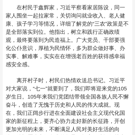
在村民于鑫辉家，习近平察看家居陈设，同一
家人围坐一起拉家常，关切询问就业收入、老人健
康、孩子学习等情况，详细了解党的“三农”政策是不
是全部落实到位。他指出，树立和践行正确政绩
观，最终要落到为民造福上。广大党员、干部要强
化公仆意识，厚植为民情怀，多为群众做好事、办
实事、解难事，实实在在增强老百姓的获得感幸福
感安全感。
离开村子时，村民们热情欢送总书记。习近平
对大家说，“七一”就要到了，我们即将迎来党的105
岁生日。105年来我们党团结带领全国各族人民不懈
奋斗，创造了无愧于历史和人民的伟大成就。现
在，我们正阔步行进在全面建设社会主义现代化国
家的新征程上，要齐心协力走好新的长征路，开创
更加光明的未来，不断满足人民对美好生活的向