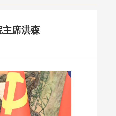
院主席洪森