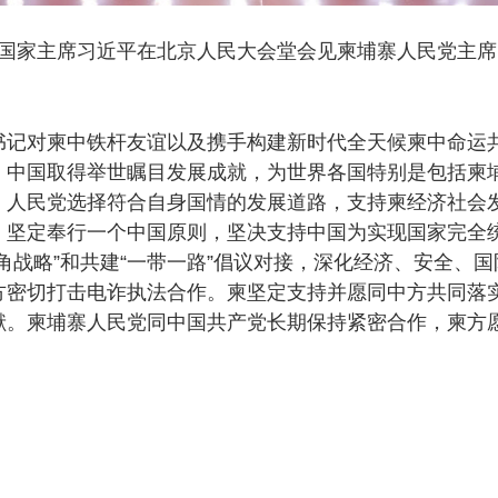
、国家主席习近平在北京人民大会堂会见柬埔寨人民党主席
对柬中铁杆友谊以及携手构建新时代全天候柬中命运共
，中国取得举世瞩目发展成就，为世界各国特别是包括柬
、人民党选择符合自身国情的发展道路，支持柬经济社会
坚定奉行一个中国原则，坚决支持中国为实现国家完全统
角战略”和共建“一带一路”倡议对接，深化经济、安全、
方密切打击电诈执法合作。柬坚定支持并愿同中方共同落
献。柬埔寨人民党同中国共产党长期保持紧密合作，柬方