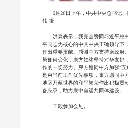
6月26日上午，中共中央总书记
伟 摄
洪森表示，我完全赞同习近平总书记
平同志为核心的中共中央正确领导下
作出重要贡献。感谢中方支持柬政府
势如何变化，柬方始终坚持对华友好，
作的一切努力。柬方愿同中方加强“五
是柬当前工作优先事项，柬方愿同中
地区乃至世界的和平繁荣作出积极贡
备忘录，助力柬中命运共同体建设。
王毅参加会见。