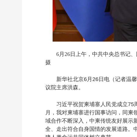
6月26日上午，中共中央总书记
摄
新华社北京6月26日电（记者温馨
议院主席洪森。
习近平祝贺柬埔寨人民党成立75周
月，我对柬埔寨进行国事访问，同柬
域合作不断深入，中柬传统友好展示
全、走出符合自身国情的发展道路。