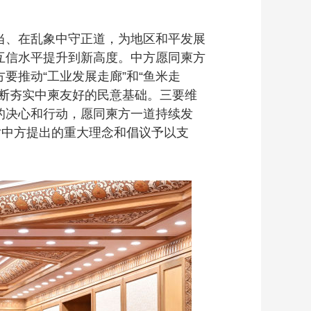
、在乱象中守正道，为地区和平发展
互信水平提升到新高度。中方愿同柬方
推动“工业发展走廊”和“鱼米走
断夯实中柬友好的民意基础。三要维
的决心和行动，愿同柬方一道持续发
对中方提出的重大理念和倡议予以支