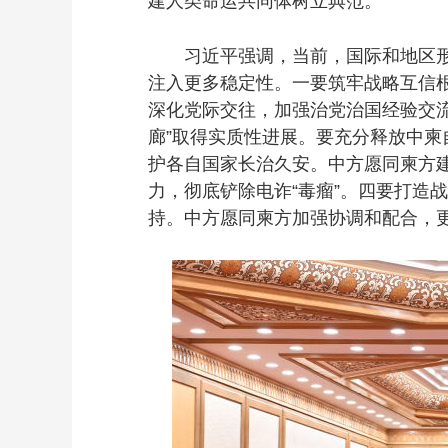
建人类命运共同体树立典范。
习近平强调，当前，国际和地区形势
注入更多稳定性。一要筑牢战略互信
深化党际交往，加强治党治国经验交流
廊”取得实质性进展。要充分释放中
护各自国家长治久安。中方愿同柬方
力，彻底铲除电诈“毒瘤”。四要打造
持。中方愿同柬方加强协调和配合，