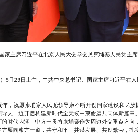
、国家主席习近平在北京人民大会堂会见柬埔寨人民党主席
）6月26日上午，中共中央总书记、国家主席习近平在人
年，祝愿柬埔寨人民党领导柬不断开创国家建设和民族振
领导人一道开启构建新时代全天候中柬命运共同体新篇章
新的时代内涵。中方一贯将柬埔寨作为周边外交重点方向
中方愿同柬方一道，共守和平、共谋发展、共创繁荣，扎