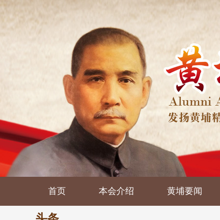
首页
本会介绍
黄埔要闻
头条