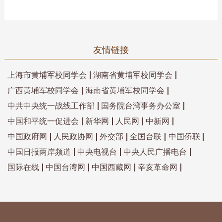
友情链接
上海市黄埔军校同学会
湖南省黄埔军校同学会
广西黄埔军校同学会
海南省黄埔军校同学会
中共中央统一战线工作部
国务院台湾事务办公室
中国和平统一促进会
新华网
人民网
中新网
中国政府网
人民政协网
外交部
全国台联
中国侨联
中国日报两岸频道
中央电视台
中央人民广播电台
国际在线
中国台湾网
中国西藏网
辛亥革命网