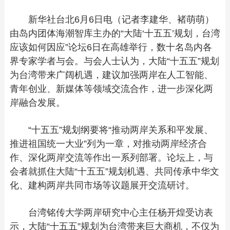
新华社台北6月6日电（记者李建华、褚萌萌）
由岛内团体海潮智库主办的“大陆‘十五五’规划，台湾
应该如何因应”论坛6日在高雄举行，数十名岛内各
界专家学者与会。与会人士认为，大陆“十五五”规划
为台湾带来广阔机遇，建议加强两岸在人工智能、
青年创业、新媒体等领域交流合作，进一步深化两
岸融合发展。
“十五五”规划纲要将“推动两岸关系和平发展、
推进祖国统一大业”列为一章，对推动两岸经济合
作、深化两岸交流等作出一系列部署。论坛上，与
会者就抓住大陆“十五五”规划机遇、共同传承中华文
化、建构两岸共同市场等议题展开交流研讨。
台湾铭传大学两岸研究中心主任杨开煌受访表
示，大陆“十五五”规划为台湾带来巨大商机，不仅为