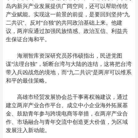
岛内新兴产业发展提供广阔空间，还可以帮助传统
产业赋能。实现这一前景的前提，是要回到坚持“九
二共识”、反对“台独”的共同政治基础上来。他建
议，两岸应通过加强民族情感、政治互信、利益共
生保证台海和平。
海潮智库资深研究员苏伟硕指出，民进党图
谋“法理台独”，斩断台湾与大陆的连结，这将把台湾
带入兵凶战危的境地，而“九二共识”是两岸可以维系
和平的最佳策略。
高雄市经贸发展协会总干事蒋权瀚建议，通过
建立两岸产业合作平台、成立中小企业海外拓展基
金、鼓励青年参与跨境电商等举措，在两岸产业合
作、市场融合与青年交流中创造更大价值，为区域
发展注入新动能。