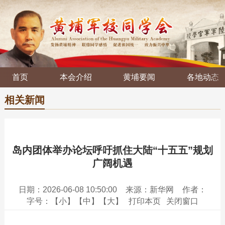
首页
本会介绍
黄埔要闻
各地动态
相关新闻
岛内团体举办论坛呼吁抓住大陆“十五五”规划
广阔机遇
日期：2026-06-08 10:50:00
来源：新华网
作者：
字号：
【小】
【中】
【大】
打印本页
关闭窗口