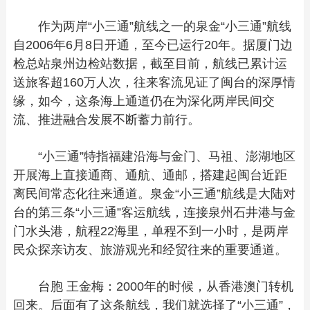
作为两岸“小三通”航线之一的泉金“小三通”航线
自2006年6月8日开通，至今已运行20年。据厦门边
检总站泉州边检站数据，截至目前，航线已累计运
送旅客超160万人次，往来客流见证了闽台的深厚情
缘，如今，这条海上通道仍在为深化两岸民间交
流、推进融合发展不断蓄力前行。
“小三通”特指福建沿海与金门、马祖、澎湖地区
开展海上直接通商、通航、通邮，搭建起闽台近距
离民间常态化往来通道。泉金“小三通”航线是大陆对
台的第三条“小三通”客运航线，连接泉州石井港与金
门水头港，航程22海里，单程不到一小时，是两岸
民众探亲访友、旅游观光和经贸往来的重要通道。
台胞 王金梅：2000年的时候，从香港澳门转机
回来。后面有了这条航线，我们就选择了“小三通”，