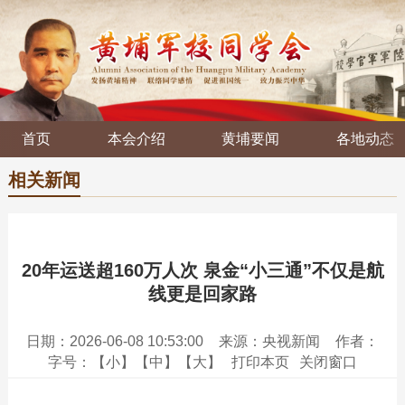
首页
本会介绍
黄埔要闻
各地动态
相关新闻
20年运送超160万人次 泉金“小三通”不仅是航
线更是回家路
日期：2026-06-08 10:53:00
来源：央视新闻
作者：
字号：
【小】
【中】
【大】
打印本页
关闭窗口