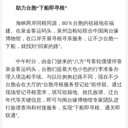
助力台胞“下船即寻根”
海峡两岸同根同源，80％台胞的祖籍地在福
建。在泉金客运码头，泉州边检站联合中国闽台缘
博物馆，在口岸开展寻根寻亲服务，让不少台胞一
下船，就找到“回家的路”。
中午时分，由金门驶来的“八方”号客轮缓缓停靠
泉金客运码头，台胞们提着大包小包的行李准备办
理入境边检手续。与以往匆匆赶路不同，现在不少
台胞会在大厅的“台胞寻根服务登记处”前停留。通过
现场登记寻根需求，填写祖籍地、姓氏族谱、迁台
年代等关键信息，即可与闽台缘博物馆专家团队进
行族谱查询和对接服务，实现“下船即寻根、通关即
联通”。