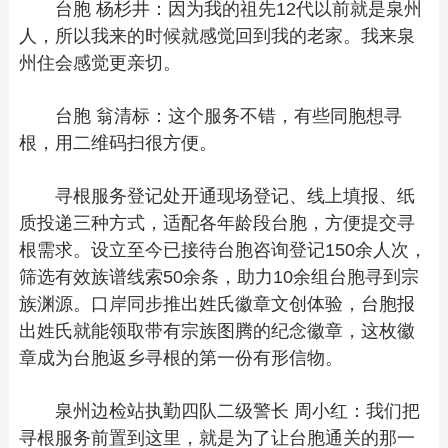
台胞 杨杉井：因为我的祖先12代以前就是泉州
人，所以我来的时候就感觉回到我的老家。我来泉
州住会感觉更亲切。
台胞 翁清标：这个服务不错，有些同胞想寻
根，用二维码扫很方便。
寻根服务登记处开通现场登记、线上填报、纸
质投递三种方式，适配各年龄段台胞，方便提交寻
根需求。设立至今已接待台胞咨询登记150余人次，
筛选有效族谱线索50余条，助力10余组台胞寻到宗
族渊源。口岸同步推出姓氏徽章文创体验，台胞报
出姓氏就能领取带有宗族图腾的纪念徽章，这枚徽
章成为台胞返乡寻根的第一份有形信物。
泉州边检站执勤四队二级警长 周小红：我们把
寻根服务前置到这里，就是为了让台胞通关的那一