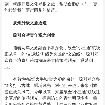
刻，就能开启文化寻根之旅，帮助台胞的同时，更
能拉近我们两岸同胞的情谊。
泉州升级文旅通道
吸引台湾青年观光创业
随着两岸文旅融合不断深化，泉金“小三通”航线
正从单一的“交通线”升级为火热的“文旅线”，吸引着
众多台湾青年跨越海峡来大陆旅游观光、逐梦创
业。
有着“半城烟火半城仙”之称的泉州，吸引着众多
旅客打卡古城、蟳埔风光，对他们来说，来泉州旅
游正成为风尚。今年以来，乘坐泉金“小三通”航线往
来两岸的旅游观光、探亲访友的青年明显增多，稳
定船班搭配边检智慧通关，让两岸双向出行愈发便