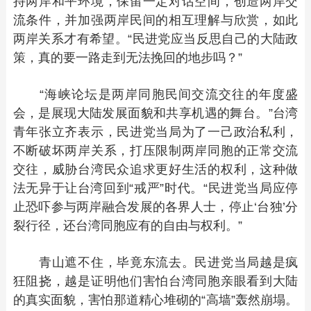
持两岸和平环境，保留一定对话空间，创造两岸交
流条件，并加强两岸民间的相互理解与欣赏，如此
两岸关系才有希望。“民进党应当反思自己的大陆政
策，真的要一路走到无法挽回的地步吗？”
“海峡论坛是两岸同胞民间交流交往的年度盛
会，是展现大陆发展面貌和共享机遇的舞台。”台湾
青年张立齐表示，民进党当局为了一己政治私利，
不断破坏两岸关系，打压限制两岸同胞的正常交流
交往，威胁台湾民众追求更好生活的权利，这种做
法无异于让台湾回到“戒严”时代。“民进党当局应停
止恐吓参与两岸融合发展的各界人士，停止‘台独’分
裂行径，还台湾同胞应有的自由与权利。”
青山遮不住，毕竟东流去。民进党当局越是疯
狂阻挠，越是证明他们害怕台湾同胞亲眼看到大陆
的真实面貌，害怕那道精心堆砌的“高墙”轰然崩塌。