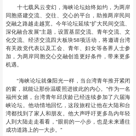
十七载风云变幻，海峡论坛始终如约，为两岸
同胞搭建交流、交往、交心的平台，助推两岸民间
交融之路越走越宽。今年论坛延续“扩大民间交流、
深化融合发展”主题，设置基层交流、青年交流、文
化交流、经济交流四大板块58项活动，将邀请台湾
有关政党代表以及工会、青年、妇女等各界人士参
加，为两岸同胞交心交融创造更好条件，带来更多
机遇。
“海峡论坛就像阳光一样，当台湾青年推开紧闭
的窗，就能让那份温暖照进彼此的内心。”作为一名
福州女婿，台湾青年邱庆龄已经连续参加了六届海
峡论坛。他动情地回忆，这段旅程让他在大陆和台
湾都找到了家人和朋友。他大声呼吁更多岛内年轻
人到大陆走走看看，“眼前的一小步，也是未来通往
成功道路上的一大步。”