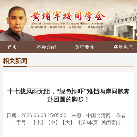
首页
本会介绍
黄埔要闻
各地动态
相关新闻
十七载风雨无阻，“绿色恫吓”难挡两岸同胞奔
赴团圆的脚步！
日期：2026-06-08 15:05:00
来源：中国台湾网
作者：
字号：
【小】
【中】
【大】
打印本页
关闭窗口