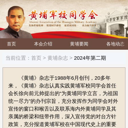
首页
本会介绍
黄埔要闻
各地动态
当前位置：
首页
>
黄埔杂志
>
2024年第二期
《黄埔》杂志于1988年6月创刊，20多年
来，《黄埔》杂志认真实践黄埔军校同学会首任
会长徐向前元帅提出的“为黄埔同学立言，为祖国
统一尽力”的办刊宗旨，充分发挥作为同学会对外
宣传的窗口和喉舌以及联系海内外黄埔同学及其
亲属的桥梁和纽带作用，深入宣传党的对台方针
政策，充分报道黄埔军校在中国现代史上的重要