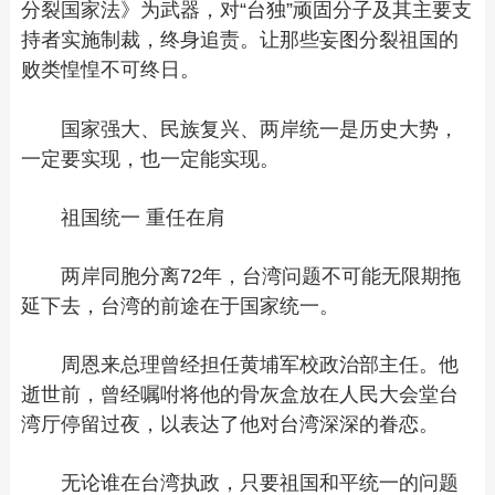
分裂国家法》为武器，对“台独”顽固分子及其主要支
持者实施制裁，终身追责。让那些妄图分裂祖国的
败类惶惶不可终日。
国家强大、民族复兴、两岸统一是历史大势，
一定要实现，也一定能实现。
祖国统一 重任在肩
两岸同胞分离72年，台湾问题不可能无限期拖
延下去，台湾的前途在于国家统一。
周恩来总理曾经担任黄埔军校政治部主任。他
逝世前，曾经嘱咐将他的骨灰盒放在人民大会堂台
湾厅停留过夜，以表达了他对台湾深深的眷恋。
无论谁在台湾执政，只要祖国和平统一的问题