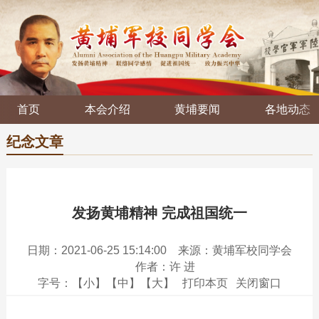
首页
本会介绍
黄埔要闻
各地动态
纪念文章
发扬黄埔精神 完成祖国统一
日期：2021-06-25 15:14:00
来源：黄埔军校同学会
作者：许 进
字号：
【小】
【中】
【大】
打印本页
关闭窗口