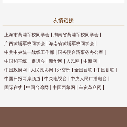
友情链接
上海市黄埔军校同学会
湖南省黄埔军校同学会
广西黄埔军校同学会
海南省黄埔军校同学会
中共中央统一战线工作部
国务院台湾事务办公室
中国和平统一促进会
新华网
人民网
中新网
中国政府网
人民政协网
外交部
全国台联
中国侨联
中国日报两岸频道
中央电视台
中央人民广播电台
国际在线
中国台湾网
中国西藏网
辛亥革命网