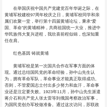
在举国庆祝中国共产党建党百年华诞之际，在
黄埔军校建校97周年校庆之日，黄埔军校同学和亲
属们欢聚一堂，举行第十四届黄埔论坛，秉承“爱
国、革命”的黄埔精神，共商祖国统一大业，推进中
华民族伟大复兴进程，我欣喜前程似锦，也深知重
任在肩。
红色基因 铸就黄埔
黄埔军校是第一次国共合作在军事方面的体
现。通过总结国民党的革命经验，孙中山先生认
为，拥有革命军队，革命事业才能真正取得成功。
否则，不管爱国志士付出多少努力和血汗，革命事
业还是注定要失败。1923年11月，孙中山先生派遣
蒋介石和共产党人张太雷等到俄国考察政治军事，
为国民党创办军校做准备。通过这次访问，苏联政