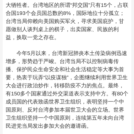
大牺牲者。台湾地区的所谓“邦交国”只有15个，占联
合国193个会员国总数的8%，国际地位十分孤立；
台湾当局仰赖向美国购买军火，寻求美国庇护，甘
愿做别人谈判桌上的棋子，出卖国家、民族的利
益，换取一党之存在。
今年5月以来，台湾新冠肺炎本土传染病例迅速
增多，形势趋于严峻。台湾当局不以控制病毒传
播、保护民众生命安全和社会生活稳定等大事为首
要，热衷于玩弄“以疫谋独”，企图继续利用世界卫生
大会进行政治炒作，转移防疫不力的焦点。最终，
有150多个国家通过外交渠道表示支持中方。有80个
成员国的代表致函世界卫生组织，表明坚持一个中
国原则、反对台湾参加本届世卫大会的立场。世界
卫生组织坚持一个中国原则，连续第五年未向台湾
民进党当局发出参加大会的邀请函。