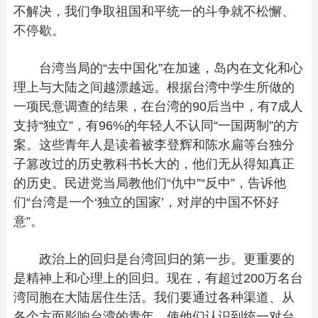
不解决，我们争取祖国和平统一的斗争就不松懈、
不停歇。
台湾当局的“去中国化”在加速，岛内在文化和心
理上与大陆之间越漂越远。根据台湾中学生所做的
一项民意调查的结果，在台湾的90后当中，有7成人
支持“独立”，有96%的年轻人不认同“一国两制”的方
案。这些青年人是读着被李登辉和陈水扁等台独分
子篡改过的历史教科书长大的，他们无从得知真正
的历史。民进党当局教他们“仇中”“反中”，告诉他
们“台湾是一个‘独立的国家’，对岸的中国不怀好
意”。
政治上的回归是台湾回归的第一步。更重要的
是精神上和心理上的回归。现在，有超过200万名台
湾同胞在大陆居住生活。我们要通过各种渠道、从
各个方面影响台湾的青年，使他们认识到统一对台